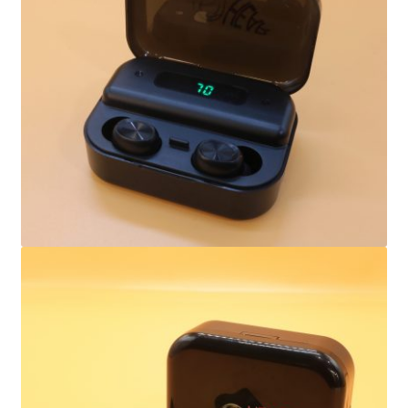
Bamboo Items