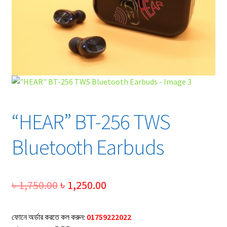
“HEAR” BT-256 TWS
Bluetooth Earbuds
Original
Current
৳
1,750.00
৳
1,250.00
price
price
ফোনে অর্ডার করতে কল করুন:
01759222022
was:
is: