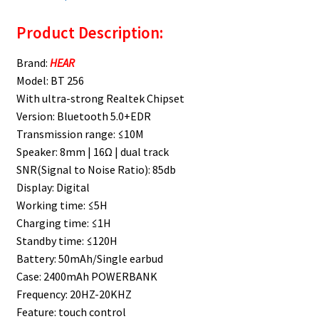
Product Description:
Brand:
HEAR
Model: BT 256
With ultra-strong Realtek Chipset
Version: Bluetooth 5.0+EDR
Transmission range: ≤10M
Speaker: 8mm | 16Ω | dual track
SNR(Signal to Noise Ratio): 85db
Display: Digital
Working time: ≤5H
Charging time: ≤1H
Standby time: ≤120H
Battery: 50mAh/Single earbud
Case: 2400mAh POWERBANK
Frequency: 20HZ-20KHZ
Feature: touch control