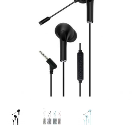
Bamboo Items