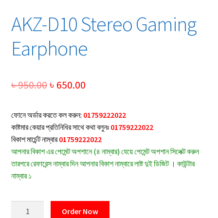
AKZ-D10 Stereo Gaming
Earphone
Original
Current
৳
950.00
৳
650.00
price
price
ফোনে অর্ডার করতে কল করুন:
01759222022
was:
is:
কাষ্টমার কেয়ার প্রতিনিধির সাথে কথা বলুনঃ
01759222022
৳ 950.00.
৳ 650.00.
বিকাশ মার্চেন্ট নাম্বার
01759222022
আপনার বিকাশ এর পেমেন্ট অপশানে (৪ নাম্বার) যেয়ে পেমেন্ট অপশান সিলেক্ট করুন
তারপরে রেফারেন্স নাম্বার দিন আপনার বিকাশ নাম্বারে লাষ্ট দুই ডিজিট । কাউন্টার
নাম্বার ১
AKZ-
Order Now