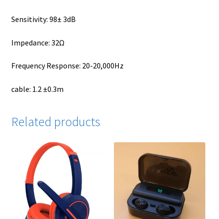
Sensitivity: 98± 3dB
Impedance: 32Ω
Frequency Response: 20-20,000Hz
cable: 1.2 ±0.3m
Related products