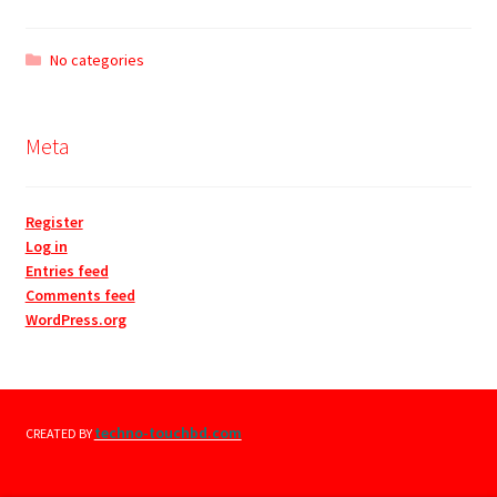
No categories
Meta
Register
Log in
Entries feed
Comments feed
WordPress.org
techno-touchbd.com
CREATED BY