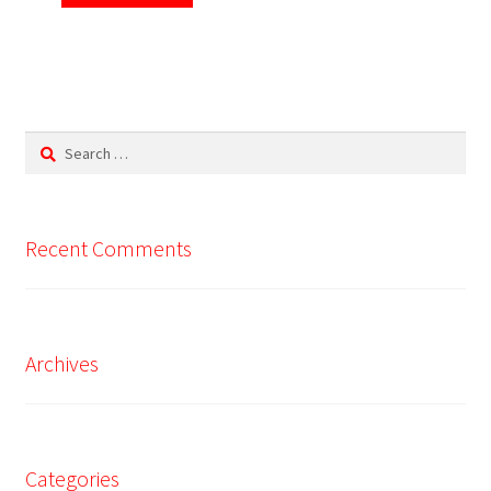
৳ 950.00.
৳ 600.00.
Search
for:
Recent Comments
Archives
Categories