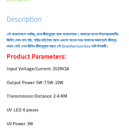
Description
এই করোনাকালে সবকিছু থেকে জীবানুমুক্ত থাকা অত্যাবশ্যক। আমাদের অনেক নিত্যপ্রয়োজনীয়
জিনিস যেমন হাত ঘড়ি, গাড়ির চাবি,টাকা পয়সা এগুলো অনেক সময় আমাদের অজান্তেই জীবানুর
বাহক।তাই এসব জিনিস জীবানুমুক্ত করতে এই Disinfection box অতি উপকারী।
Product Parameters:
Input Voltage/Current: 2V29V2A
Output Power: 5W-7.5W-10W
Transmission Distance: 2-6 MM
UV LED: 6 pieces
UV Power: 3W